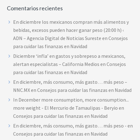
Comentarios recientes
En diciembre los mexicanos compran más alimentos y
bebidas, excesos pueden hacer ganar peso (20:00 h) ‹
ADN – Agencia Digital de Noticias Sureste
en
Consejos
para cuidar las finanzas en Navidad
Diciembre ‘infla’ en gastos y sobrepeso a mexicanos,
alertan especialistas – California Medios
en
Consejos
para cuidar las finanzas en Navidad
En diciembre, más consumo, más gasto… más peso –
NNC.MX
en
Consejos para cuidar las finanzas en Navidad
In December more consumption, more consumption...
more weight - El Mercurio de Tamaulipas - Beryio
en
Consejos para cuidar las finanzas en Navidad
En diciembre, más consumo, más gasto… más peso -
en
Consejos para cuidar las finanzas en Navidad