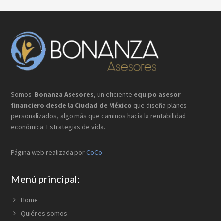
Footer
Somos
Bonanza Asesores
, un eficiente
equipo asesor
financiero desde la Ciudad de México
que
diseña planes
personalizados, algo más que caminos hacia la rentabilidad
económica: Estrategias de vida.
Página web realizada por
CoCo
Menú principal:
Home
Quiénes somos