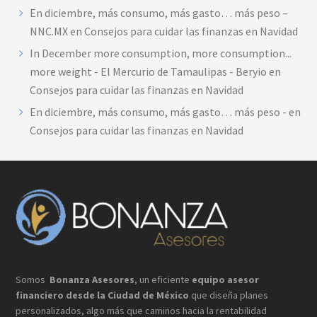
En diciembre, más consumo, más gasto… más peso –
NNC.MX
en
Consejos para cuidar las finanzas en Navidad
In December more consumption, more consumption...
more weight - El Mercurio de Tamaulipas - Beryio
en
Consejos para cuidar las finanzas en Navidad
En diciembre, más consumo, más gasto… más peso -
en
Consejos para cuidar las finanzas en Navidad
Footer
Somos
Bonanza Asesores
, un eficiente
equipo asesor
financiero desde la Ciudad de México
que
diseña planes
personalizados, algo más que caminos hacia la rentabilidad