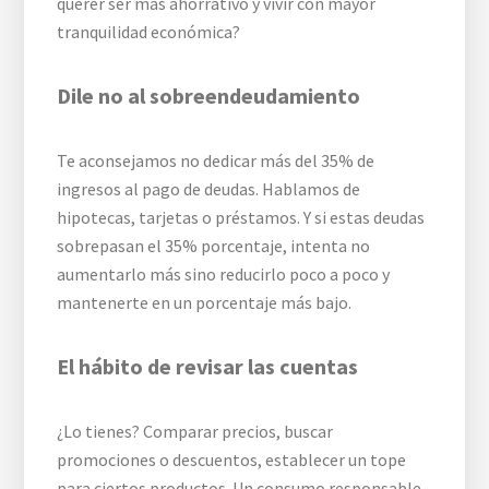
querer ser más ahorrativo y vivir con mayor
tranquilidad económica?
Dile no al sobreendeudamiento
Te aconsejamos no dedicar más del 35% de
ingresos al pago de deudas. Hablamos de
hipotecas, tarjetas o préstamos. Y si estas deudas
sobrepasan el 35% porcentaje, intenta no
aumentarlo más sino reducirlo poco a poco y
mantenerte en un porcentaje más bajo.
El hábito de revisar las cuentas
¿Lo tienes? Comparar precios, buscar
promociones o descuentos, establecer un tope
para ciertos productos. Un consumo responsable