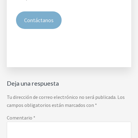
Contáctanos
Interacciones
Deja una respuesta
con
los
Tu dirección de correo electrónico no será publicada.
Los
lectores
campos obligatorios están marcados con
*
Comentario
*