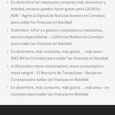
En diciembre los mexicanos compran más alimentos y
bebidas, excesos pueden hacer ganar peso (20:00 h) ‹
ADN – Agencia Digital de Noticias Sureste
en
Consejos
para cuidar las finanzas en Navidad
Diciembre ‘infla’ en gastos y sobrepeso a mexicanos,
alertan especialistas – California Medios
en
Consejos
para cuidar las finanzas en Navidad
En diciembre, más consumo, más gasto… más peso –
NNC.MX
en
Consejos para cuidar las finanzas en Navidad
In December more consumption, more consumption...
more weight - El Mercurio de Tamaulipas - Beryio
en
Consejos para cuidar las finanzas en Navidad
En diciembre, más consumo, más gasto… más peso -
en
Consejos para cuidar las finanzas en Navidad