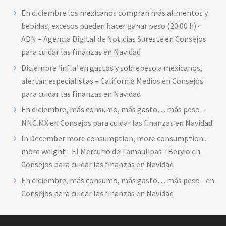
En diciembre los mexicanos compran más alimentos y
bebidas, excesos pueden hacer ganar peso (20:00 h) ‹
ADN – Agencia Digital de Noticias Sureste
en
Consejos
para cuidar las finanzas en Navidad
Diciembre ‘infla’ en gastos y sobrepeso a mexicanos,
alertan especialistas – California Medios
en
Consejos
para cuidar las finanzas en Navidad
En diciembre, más consumo, más gasto… más peso –
NNC.MX
en
Consejos para cuidar las finanzas en Navidad
In December more consumption, more consumption...
more weight - El Mercurio de Tamaulipas - Beryio
en
Consejos para cuidar las finanzas en Navidad
En diciembre, más consumo, más gasto… más peso -
en
Consejos para cuidar las finanzas en Navidad